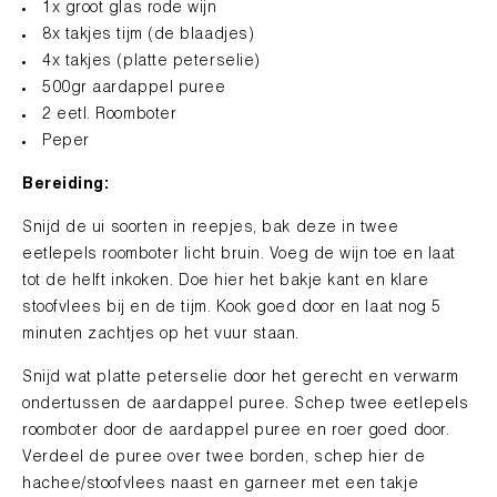
1x groot glas rode wijn
8x takjes tijm (de blaadjes)
4x takjes (platte peterselie)
500gr aardappel puree
2 eetl. Roomboter
Peper
Bereiding:
Snijd de ui soorten in reepjes, bak deze in twee
eetlepels roomboter licht bruin. Voeg de wijn toe en laat
tot de helft inkoken. Doe hier het bakje kant en klare
stoofvlees bij en de tijm. Kook goed door en laat nog 5
minuten zachtjes op het vuur staan.
Snijd wat platte peterselie door het gerecht en verwarm
ondertussen de aardappel puree. Schep twee eetlepels
roomboter door de aardappel puree en roer goed door.
Verdeel de puree over twee borden, schep hier de
hachee/stoofvlees naast en garneer met een takje