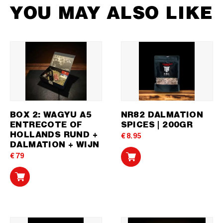
YOU MAY ALSO LIKE
BOX 2: WAGYU A5
NR82 DALMATION
ENTRECOTE OF
SPICES | 200GR
HOLLANDS RUND +
€
8.95
DALMATION + WIJN
€
79