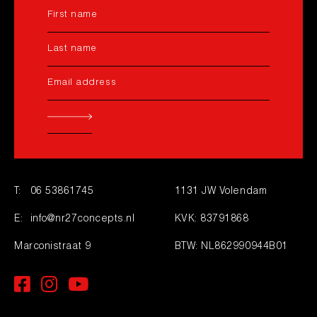
T:
06 53861745
1131 JW Volendam
E:
info@nr27concepts.nl
KVK: 83791868
Marconistraat 9
BTW: NL862990944B01