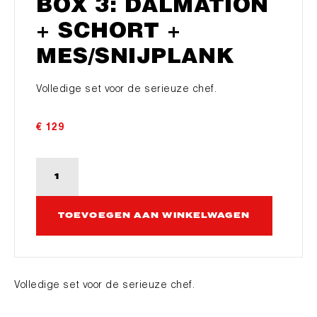
BOX 3: DALMATION
+ SCHORT +
MES/SNIJPLANK
Volledige set voor de serieuze chef.
€
129
Box
3:
Dalmation
TOEVOEGEN AAN WINKELWAGEN
+
Schort
+
Mes/Snijplank
aantal
Volledige set voor de serieuze chef.